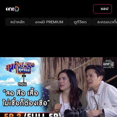
แอป
หน้าหลัก
oneD PREMIUM
ดูทีวีสด
ละครแนวตั้