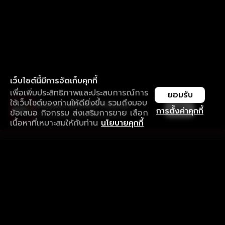
เว็บไซต์นี้มีการจัดเก็บคุกกี้
เพื่อเพิ่มประสิทธิภาพและประสบการณ์การ
ยอมรับ
ใช้เว็บไซต์ของท่านให้ดียิ่งขึ้น รวมถึงมอบ
ใช้งานแอป ลื่นไหลกว่า ไม่มีสะดุด
เปิด
การตั้งค่าคุกกี้
ข้อเสนอ กิจกรรม ส่งเสริมการขาย เลือก
ดาวน์โหลดแอปเพื่อการรับชมที่ดีกว่า
เนื้อหาที่เหมาะสมให้กับท่าน
นโยบายคุกกี้
รับประสบการณ์ที่ดีที่สุดบนแอป
ภาษาไทย
คำถามที่พบบ่อย