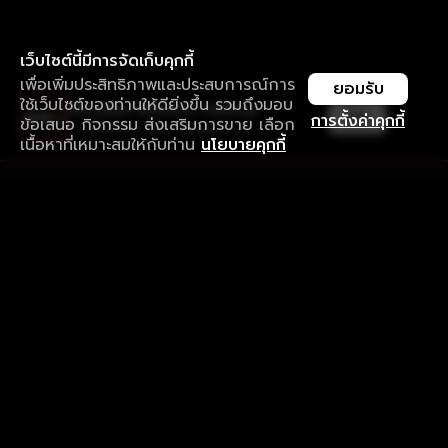
เว็บไซต์นี้มีการจัดเก็บคุกกี้
เพื่อเพิ่มประสิทธิภาพและประสบการณ์การ
ยอมรับ
ใช้เว็บไซต์ของท่านให้ดียิ่งขึ้น รวมถึงมอบ
ใช้งานแอป ลื่นไหลกว่า ไม่มีสะดุด
เปิด
การตั้งค่าคุกกี้
ข้อเสนอ กิจกรรม ส่งเสริมการขาย เลือก
ดาวน์โหลดแอปเพื่อการรับชมที่ดีกว่า
เนื้อหาที่เหมาะสมให้กับท่าน
นโยบายคุกกี้
รับประสบการณ์ที่ดีที่สุดบนแอป
ภาษาไทย
คำถามที่พบบ่อย
แจ้งปัญหาการใช้งาน
ข้อกำหนดและเงื่อนไขการใช้งาน