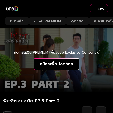
แอป
หน้าหลัก
oneD PREMIUM
ดูทีวีสด
ละครแนวตั้
อัปเกรดเป็น PREMIUM เพื่อรับชม Exclusive Content นี้
สมัครเพื่อปลดล็อก
พิษรักรอยอดีต EP.3 Part 2