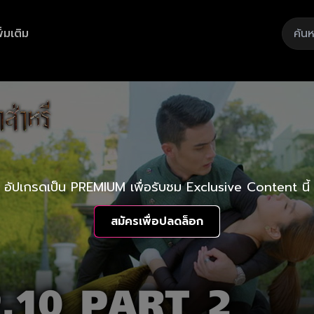
ิ่มเติม
อัปเกรดเป็น PREMIUM เพื่อรับชม Exclusive Content นี้
สมัครเพื่อปลดล็อก