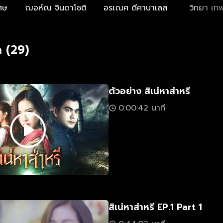
ศษ
ฌอห์ณ จินดาโชติ
อรเณศ ดีคาบาเลส
วิทยา เทพ
 (29)
ตัวอย่าง สิเน่หาส่าหรี
0:00:42 นาที
สิเน่หาส่าหรี EP.1 Part 1