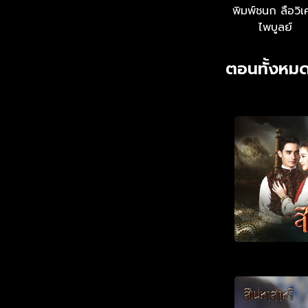
พิมพ์ชนก ลือวิเ
ไพบูลย์
ตอนทั้งหมด