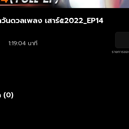
กวันดวลเพลง เสาร์๕2022_EP14
1:19:04 นาที
รายการขอ
 (0)