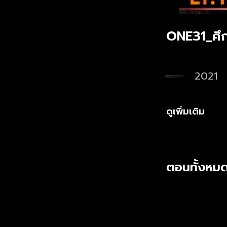
ONE31_ศึ
2021
ดูเพิ่มเติม
ตอนทั้งหมด