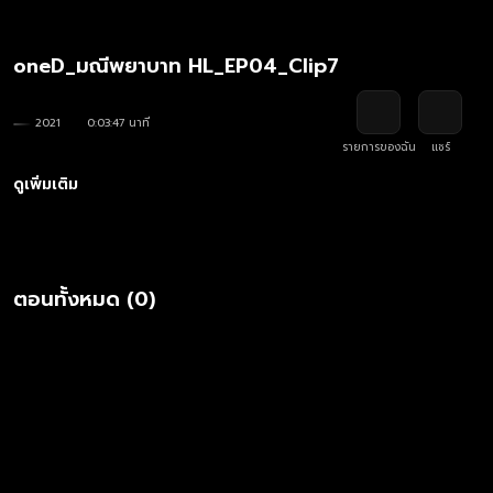
oneD_มณีพยาบาท HL_EP04_Clip7
2021
0:03:47 นาที
รายการของฉัน
แชร์
ดูเพิ่มเติม
ตอนทั้งหมด (0)