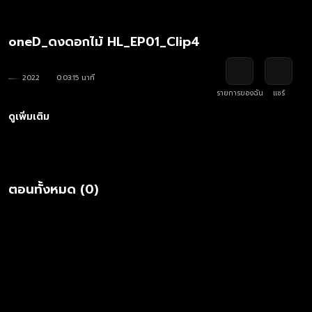
oneD_ดงดอกไม้ HL_EP01_Clip4
2022
0:03:15 นาที
รายการของฉัน
แชร์
ดูเพิ่มเติม
ตอนทั้งหมด (0)