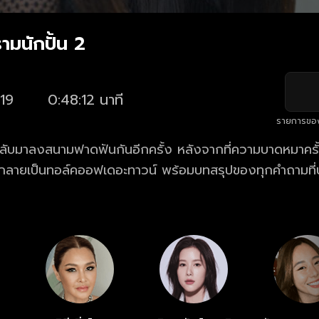
ามนักปั้น 2
19
0:48:12 นาที
รายการขอ
่กลับมาลงสนามฟาดฟันกันอีกครั้ง หลังจากที่ความบาดหมาครั
ลายเป็นทอล์คออฟเดอะทาวน์ พร้อมบทสรุปของทุกคำถามที่ป
ธอ