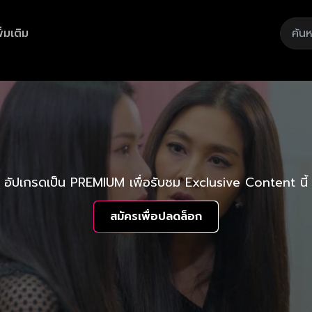
ิ่มเติม
อัปเกรดเป็น PREMIUM เพื่อรับชม Exclusive Content นี้
สมัครเพื่อปลดล็อก