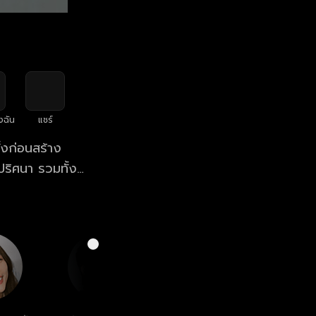
งฉัน
แชร์
้งก่อนสร้าง
ริศนา รวมทั้ง