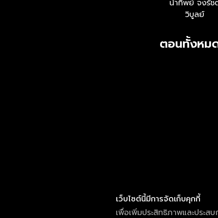
น้ำทิพย์ จงรัช
วิบูลย์
ตอนทั้งหมด
เว็บไซต์นี้มีการจัดเก็บคุกกี้
เพื่อเพิ่มประสิทธิภาพและประสบ