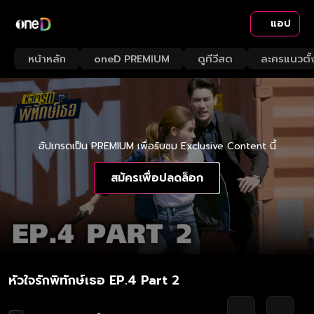
แอป
หน้าหลัก
oneD PREMIUM
ดูทีวีสด
ละครแนวตั้
อัปเกรดเป็น PREMIUM เพื่อรับชม Exclusive Content นี้
สมัครเพื่อปลดล็อก
หัวใจรักพิทักษ์เธอ EP.4 Part 2