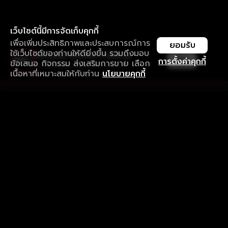
เว็บไซต์นี้มีการจัดเก็บคุกกี้
เพื่อเพิ่มประสิทธิภาพและประสบการณ์การ
ยอมรับ
ใช้เว็บไซต์ของท่านให้ดียิ่งขึ้น รวมถึงมอบ
ใช้งานแอป ลื่นไหลกว่า ไม่มีสะดุด
เปิด
การตั้งค่าคุกกี้
ข้อเสนอ กิจกรรม ส่งเสริมการขาย เลือก
ดาวน์โหลดแอปเพื่อการรับชมที่ดีกว่า
เนื้อหาที่เหมาะสมให้กับท่าน
นโยบายคุกกี้
รับประสบการณ์ที่ดีที่สุดบนแอป
ภาษาไทย
คำถามที่พบบ่อย
แจ้งปัญหาการใช้งาน
ข้อกำหนดและเงื่อนไขการใช้งาน