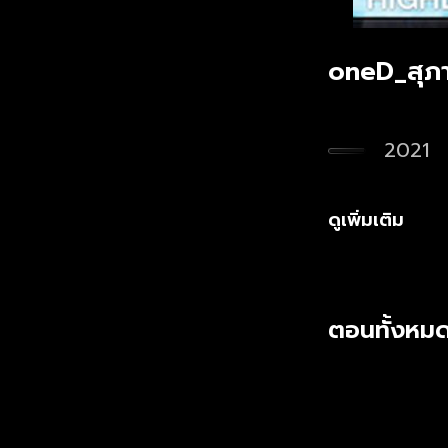
oneD_สุภ
2021
ดูเพิ่มเติม
ตอนทั้งหมด