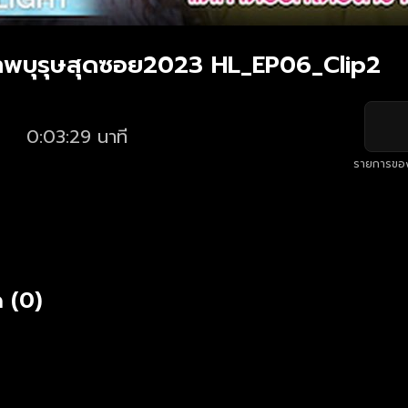
าพบุรุษสุดซอย2023 HL_EP06_Clip2
0:03:29 นาที
รายการขอ
 (0)