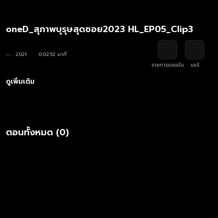
oneD_สุภาพบุรุษสุดซอย2023 HL_EP05_Clip3
2021
0:02:52 นาที
รายการของฉัน
แชร์
ดูเพิ่มเติม
ตอนทั้งหมด (0)