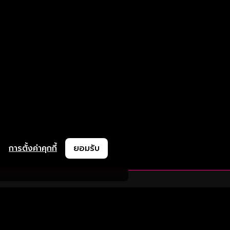
การตั้งค่าคุกกี้
ยอมรับ
ละช่วยเหลือ
ความร่วมมือ
ติดตามเรา
ย
การลงโฆษณา
ช้งาน
ความร่วมมือทางธุรกิจ