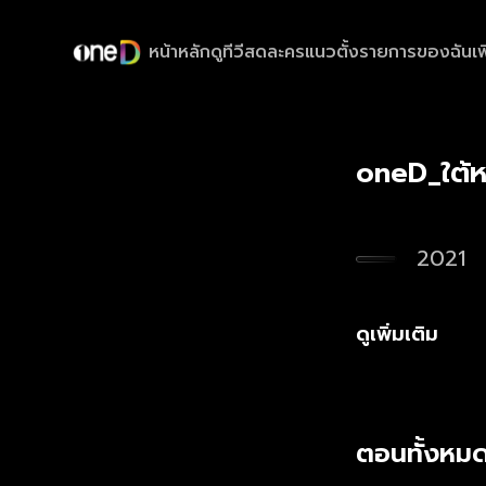
หน้าหลัก
ดูทีวีสด
ละครแนวตั้ง
รายการของฉัน
เพ
oneD_ใต้ห
2021
ดูเพิ่มเติม
ตอนทั้งหมด