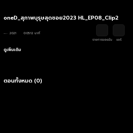
oneD_สุภาพบุรุษสุดซอย2023 HL_EP08_Clip2
2021
0:05:12 นาที
รายการของฉัน
แชร์
ดูเพิ่มเติม
ตอนทั้งหมด (0)