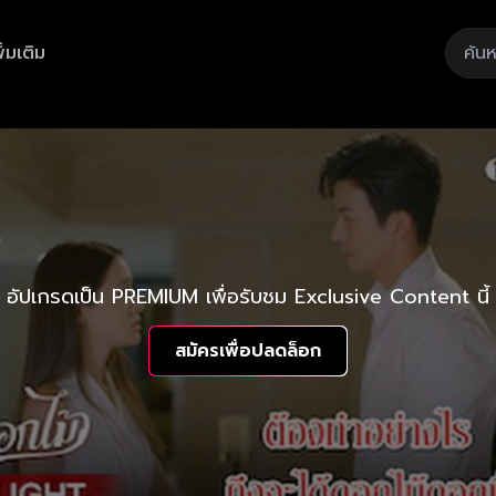
ิ่มเติม
อัปเกรดเป็น PREMIUM เพื่อรับชม Exclusive Content นี้
สมัครเพื่อปลดล็อก