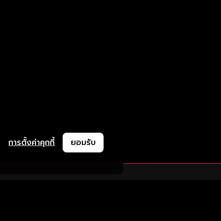
การตั้งค่าคุกกี้
ยอมรับ
ละช่วยเหลือ
ความร่วมมือ
ติดตามเรา
ย
การลงโฆษณา
ช้งาน
ความร่วมมือทางธุรกิจ