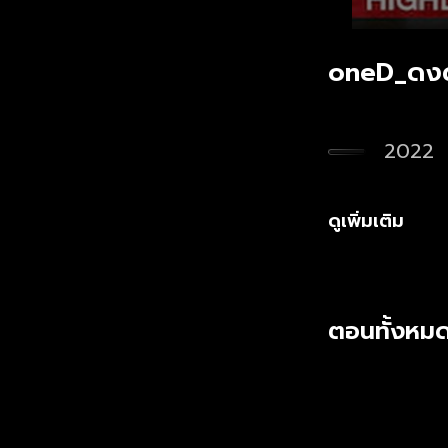
oneD_ดงด
2022
ดูเพิ่มเติม
ตอนทั้งหมด