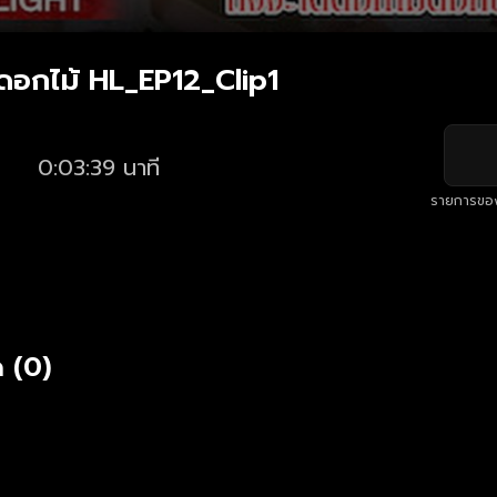
อกไม้ HL_EP12_Clip1
0:03:39 นาที
รายการขอ
 (0)